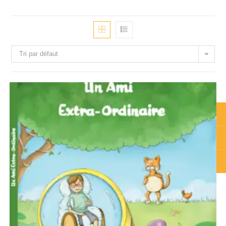
Tri par défaut
Adhérer
Contact
Don