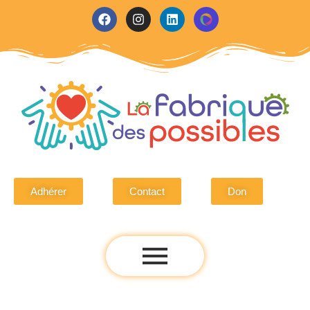
Adhérer
Contact
Don