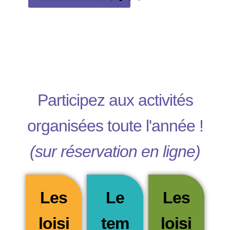
Participez aux activités
organisées toute l'année !
(sur réservation en ligne)
Les
Le
Les
loisi
tem
loisi