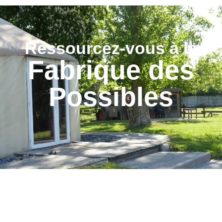
Ressourcez-vous à la
Fabrique des
Possibles