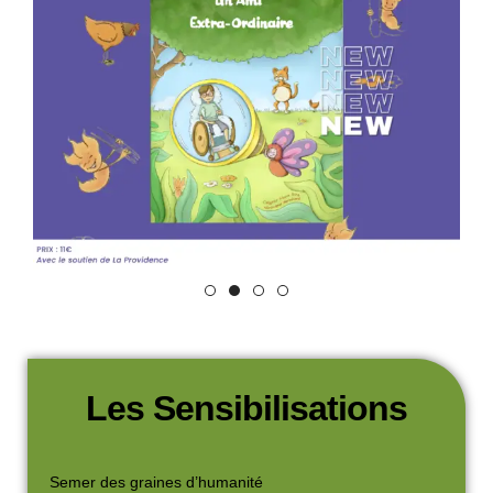
Les Sensibilisations
Semer des graines d’humanité