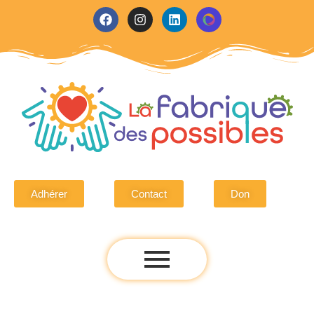
Adhérer
Contact
Don