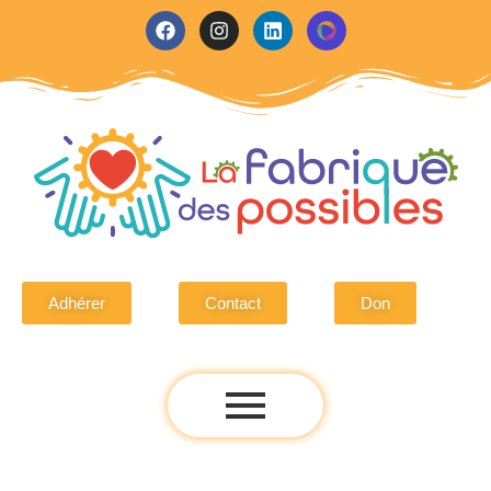
Adhérer
Contact
Don
Adhérer