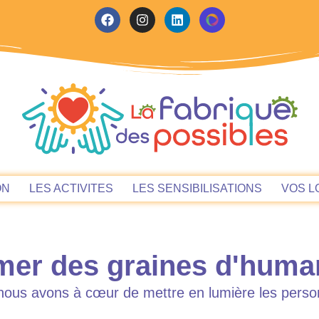
ON
LES ACTIVITES
LES SENSIBILISATIONS
VOS L
er des graines d'huma
nous avons à cœur de mettre en lumière les perso