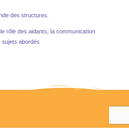
nde des structures.
le rôle des aidants, la communication
e sujets abordés