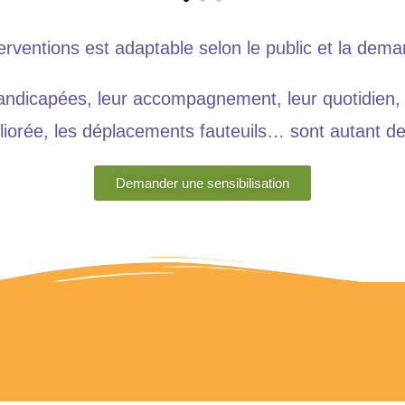
erventions est adaptable selon le public et la dema
andicapées, leur accompagnement, leur quotidien, 
liorée, les déplacements fauteuils… sont autant d
Demander une sensibilisation