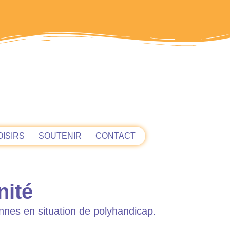
OISIRS
SOUTENIR
CONTACT
nité
nnes en situation de polyhandicap.