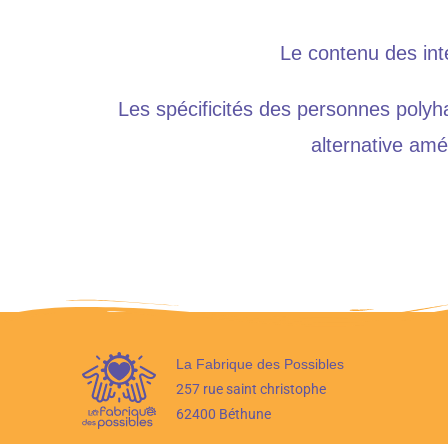
Le contenu des int
Les spécificités des personnes polyh
alternative amé
La Fabrique des Possibles
257 rue saint christophe
62400 Béthune