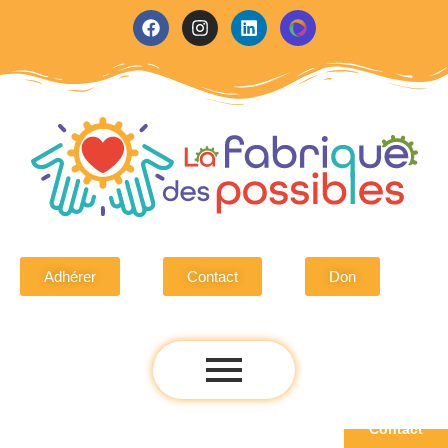
Adhérer
Contact
Don
Adhérer
Contact